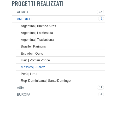
PROGETTI REALIZZATI
17
AFRICA
9
AMERICHE
Argentina | Buenos Aires
Argentina | La Mesada
Argentina | Traslasierra
Brasile | Parintins
Ecuador | Quito
Haiti | Port au Prince
Messico | Juárez
Perù | Lima
Rep. Dominicana | Santo Domingo
11
ASIA
4
EUROPA