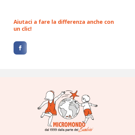
Clicca sull'icona del social che preferisci,
seguici e aiutaci a condividere le nostre
iniziative con più persone.
Aiutaci a fare la differenza anche con
un clic!