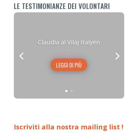
LE TESTIMONIANZE DEI VOLONTARI
Claudia al Vilaj Italyen
...
LEGGI DI PIÙ
Iscriviti alla nostra mailing list !
È nostra premura tenere aggiornati i