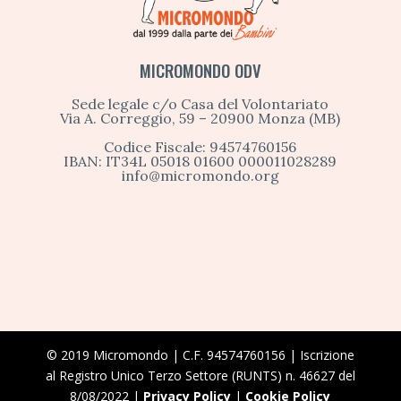
MICROMONDO ODV
Sede legale c/o Casa del Volontariato
Via A. Correggio, 59 – 20900 Monza (MB)
Codice Fiscale: 94574760156
IBAN: IT34L 05018 01600 000011028289
info@micromondo.org
© 2019 Micromondo | C.F. 94574760156 | Iscrizione
al Registro Unico Terzo Settore (RUNTS) n. 46627 del
8/08/2022 |
Privacy Policy
|
Cookie Policy