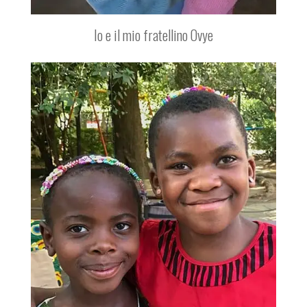
Io e il mio fratellino Ovye