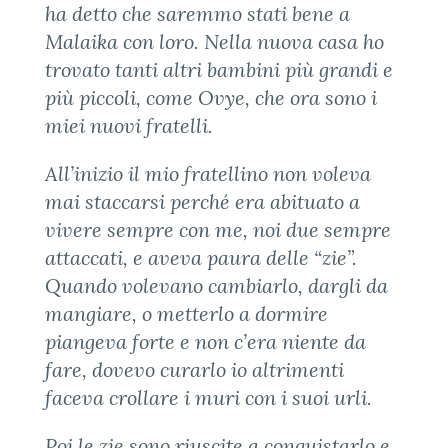
ha detto che saremmo stati bene a
Malaika con loro. Nella nuova casa ho
trovato tanti altri bambini più grandi e
più piccoli, come Ovye, che ora sono i
miei nuovi fratelli.
All’inizio il mio fratellino non voleva
mai staccarsi perché era abituato a
vivere sempre con me, noi due sempre
attaccati, e aveva paura delle “zie”.
Quando volevano cambiarlo, dargli da
mangiare, o metterlo a dormire
piangeva forte e non c’era niente da
fare, dovevo curarlo io altrimenti
faceva crollare i muri con i suoi urli.
P
oi le zie sono riuscite a conquistarlo e