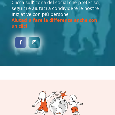
Clicca sull'icona del social che preferisci,
seguici e aiutaci a condividere le nostre
iniziative con più persone.
Aiutaci a fare la differenza anche con
un clic!