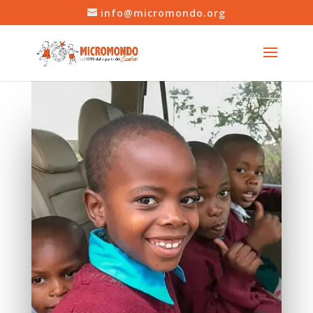
info@micromondo.org