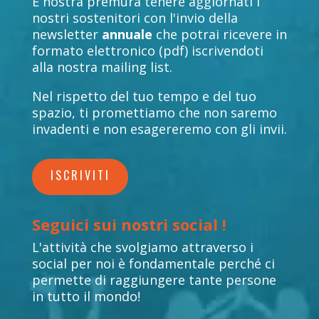
È nostra premura tenere aggiornati i
nostri sostenitori con l'invio della
newsletter
annuale
che potrai ricevere in
formato elettronico (pdf) iscrivendoti
alla nostra mailing list.
Nel rispetto del tuo tempo e del tuo
spazio, ti promettiamo che non saremo
invadenti e non esagereremo con gli invii.
ISCRIVITI
Seguici sui nostri social !
L'attività che svolgiamo attraverso i
social per noi è fondamentale perché ci
permette di raggiungere tante persone
in tutto il mondo!