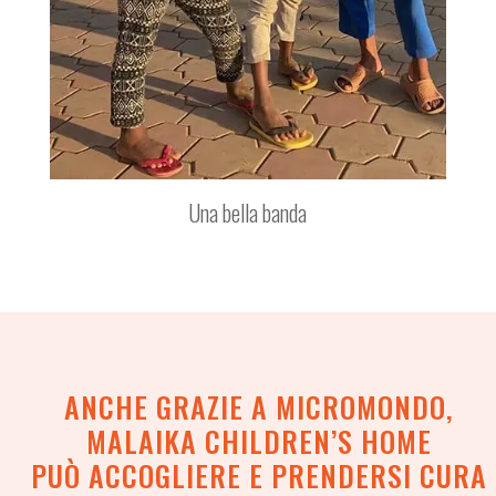
Una bella banda
ANCHE GRAZIE A MICROMONDO,
MALAIKA CHILDREN’S HOME
PUÒ ACCOGLIERE E PRENDERSI CURA