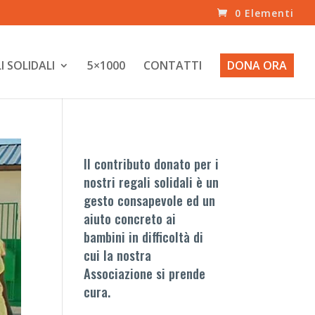
0 Elementi
I SOLIDALI
5×1000
CONTATTI
DONA ORA
Il contributo donato per i
nostri regali solidali è un
gesto consapevole ed un
aiuto concreto ai
bambini in difficoltà di
cui la nostra
Associazione si prende
cura.