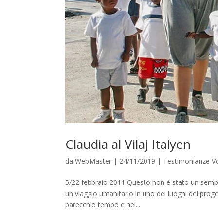
Claudia al Vilaj Italyen
da
WebMaster
|
24/11/2019
|
Testimonianze Vo
5/22 febbraio 2011 Questo non è stato un semplic
un viaggio umanitario in uno dei luoghi dei prog
parecchio tempo e nel...