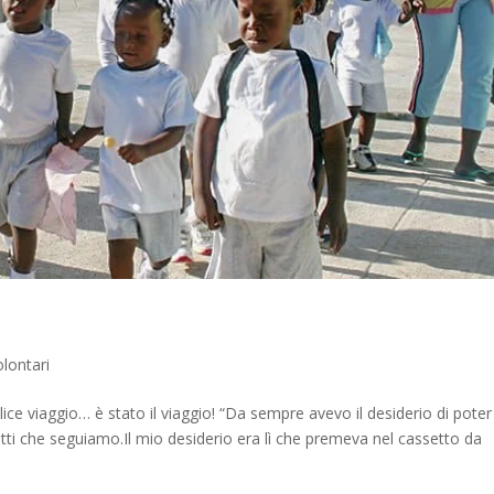
lontari
e viaggio… è stato il viaggio! “Da sempre avevo il desiderio di poter
etti che seguiamo.Il mio desiderio era lì che premeva nel cassetto da