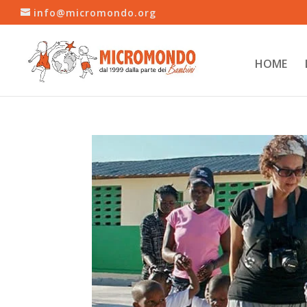
info@micromondo.org
HOME