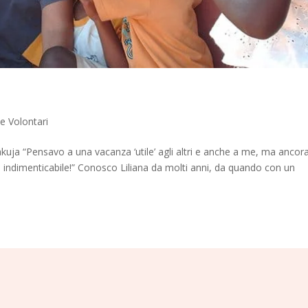
e Volontari
uja “Pensavo a una vacanza ‘utile’ agli altri e anche a me, ma ancor
indimenticabile!” Conosco Liliana da molti anni, da quando con un