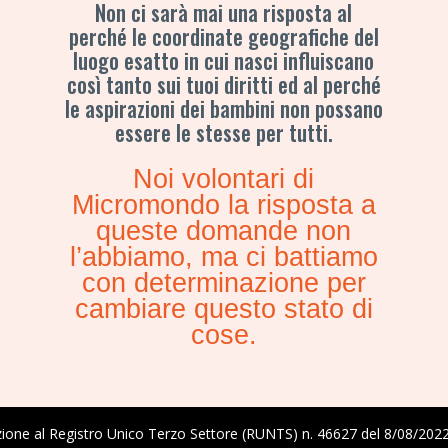
Non ci sarà mai una risposta al
perché le coordinate geografiche del
luogo esatto in cui nasci influiscano
così tanto sui tuoi diritti ed al perché
le aspirazioni dei bambini non possano
essere le stesse per tutti.
Noi volontari di
Micromondo la risposta a
queste domande non
l’abbiamo, ma ci battiamo
con determinazione per
cambiare questo stato di
cose.
ione al Registro Unico Terzo Settore (RUNTS) n. 46627 del 8/08/202