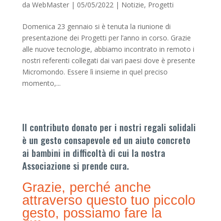
da
WebMaster
|
05/05/2022
|
Notizie
,
Progetti
Domenica 23 gennaio si è tenuta la riunione di
presentazione dei Progetti per l’anno in corso. Grazie
alle nuove tecnologie, abbiamo incontrato in remoto i
nostri referenti collegati dai vari paesi dove è presente
Micromondo. Essere lì insieme in quel preciso
momento,...
Il contributo donato per i nostri regali solidali
è un gesto consapevole ed un aiuto concreto
ai bambini in difficoltà di cui la nostra
Associazione si prende cura.
Grazie, perché anche
attraverso questo tuo piccolo
gesto, possiamo fare la